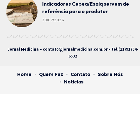
Indicadores Cepea/Esalq servem de
referência para o produtor
30/07/2026
Jornal Medicina –
contato@jornalmedicina.com.br
– tel.(11)91754-
6532
Home
Quem Faz
Contato
Sobre Nós
Noticias