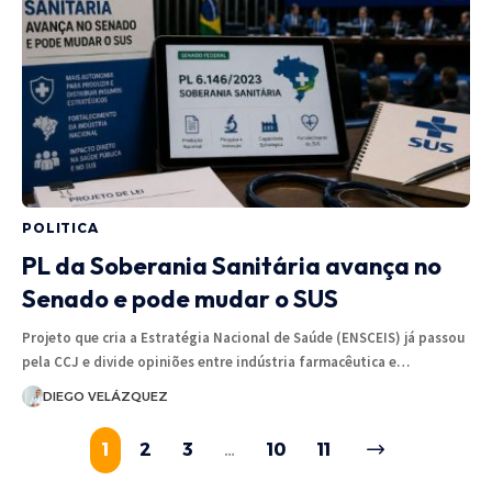
POLITICA
PL da Soberania Sanitária avança no
Senado e pode mudar o SUS
Projeto que cria a Estratégia Nacional de Saúde (ENSCEIS) já passou
pela CCJ e divide opiniões entre indústria farmacêutica e…
DIEGO VELÁZQUEZ
1
2
3
…
10
11