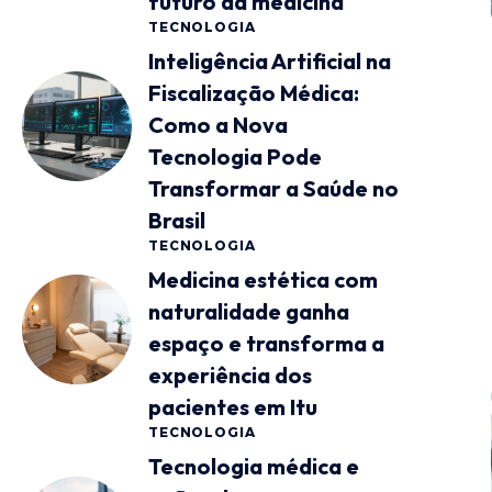
futuro da medicina
TECNOLOGIA
Inteligência Artificial na
Fiscalização Médica:
Como a Nova
Tecnologia Pode
Transformar a Saúde no
Brasil
TECNOLOGIA
Medicina estética com
naturalidade ganha
espaço e transforma a
experiência dos
pacientes em Itu
TECNOLOGIA
Tecnologia médica e