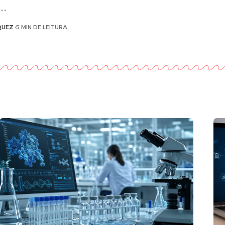
o…
QUEZ
5 MIN DE LEITURA