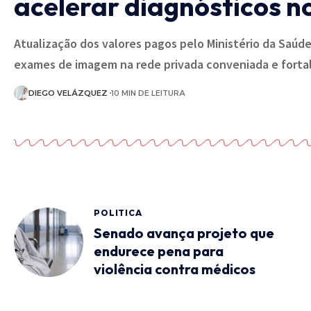
acelerar diagnósticos no
Atualização dos valores pagos pelo Ministério da Saúde
exames de imagem na rede privada conveniada e fort
DIEGO VELÁZQUEZ
10 MIN DE LEITURA
POLITICA
Senado avança projeto que
endurece pena para
violência contra médicos