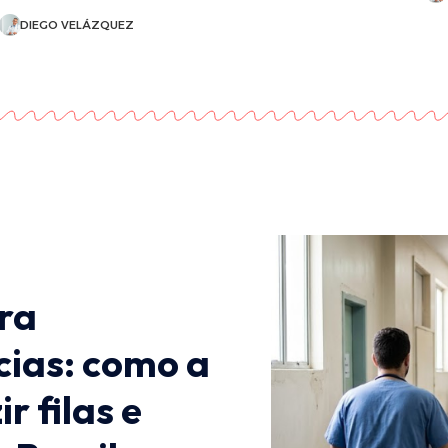
DIEGO VELÁZQUEZ
ra
cias: como a
r filas e