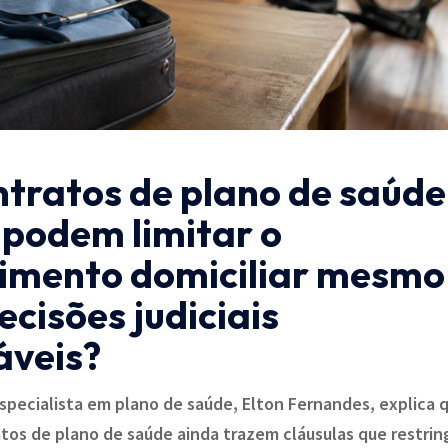
ntratos de plano de saúde
 podem limitar o
imento domiciliar mesmo
cisões judiciais
áveis?
pecialista em plano de saúde, Elton Fernandes, explica 
tos de plano de saúde ainda trazem cláusulas que restri