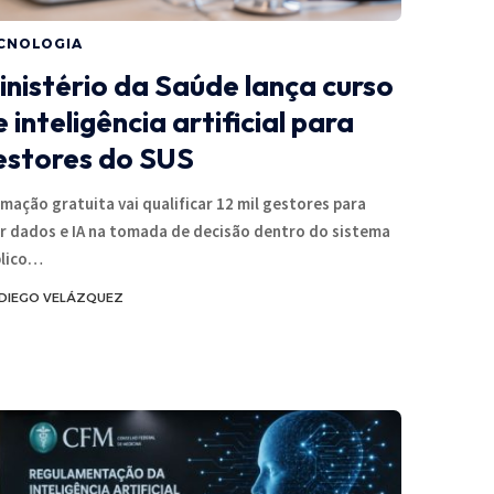
CNOLOGIA
inistério da Saúde lança curso
 inteligência artificial para
estores do SUS
mação gratuita vai qualificar 12 mil gestores para
r dados e IA na tomada de decisão dentro do sistema
blico…
DIEGO VELÁZQUEZ