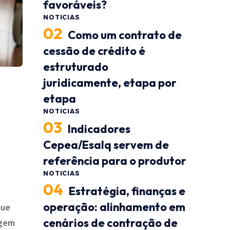
favoráveis?
NOTICIAS
Como um contrato de
cessão de crédito é
estruturado
juridicamente, etapa por
etapa
NOTICIAS
Indicadores
Cepea/Esalq servem de
referência para o produtor
NOTICIAS
Estratégia, finanças e
operação: alinhamento em
que
cenários de contração de
ngem