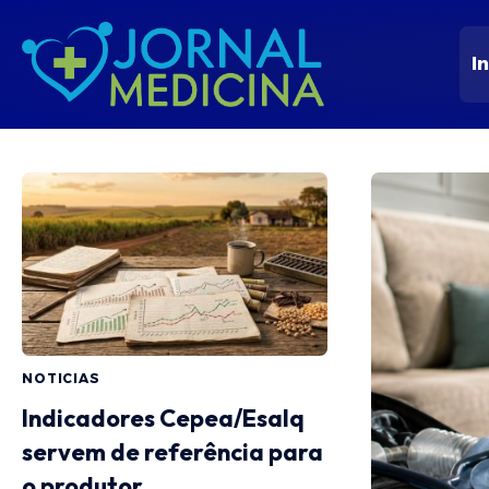
In
NOTICIAS
Indicadores Cepea/Esalq
servem de referência para
o produtor