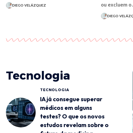
ou excluem 
DIEGO VELÁZQUEZ
DIEGO VELÁZ
Tecnologia
TECNOLOGIA
IA já consegue superar
médicos em alguns
testes? O que os novos
estudos revelam sobre o