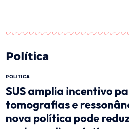
Política
POLITICA
SUS amplia incentivo pa
tomografias e ressonân
nova política pode reduzi