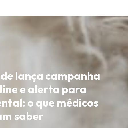
aúde lança campanha
ine e alerta para
ental: o que médicos
sam saber