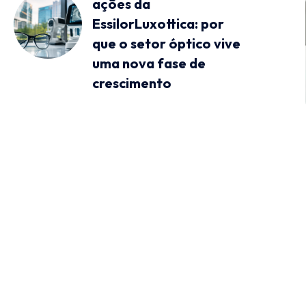
ações da
EssilorLuxottica: por
que o setor óptico vive
uma nova fase de
crescimento