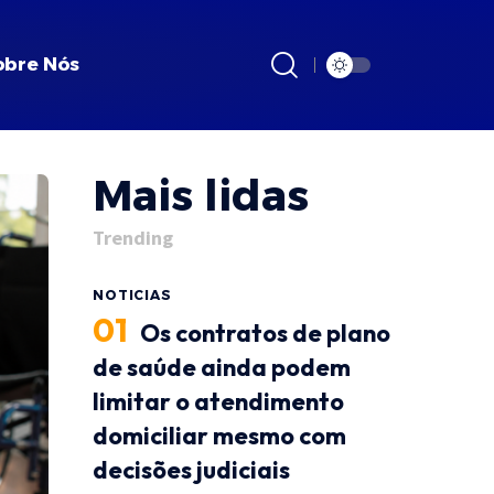
obre Nós
Mais lidas
Trending
NOTICIAS
Os contratos de plano
de saúde ainda podem
limitar o atendimento
domiciliar mesmo com
decisões judiciais