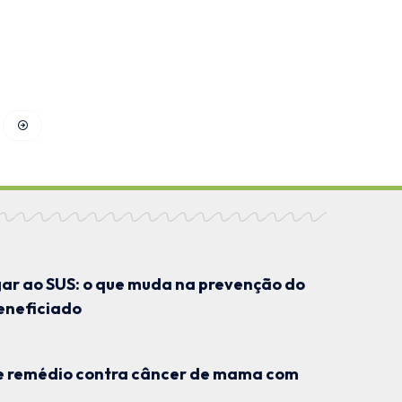
gar ao SUS: o que muda na prevenção do
eneficiado
de remédio contra câncer de mama com