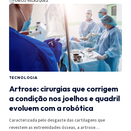
DIEGO VELÁZQUEZ
TECNOLOGIA
Artrose: cirurgias que corrigem
a condição nos joelhos e quadril
evoluem com a robótica
Caracterizada pelo desgaste das cartilagens que
revestem as extremidades ósseas, a artrose…