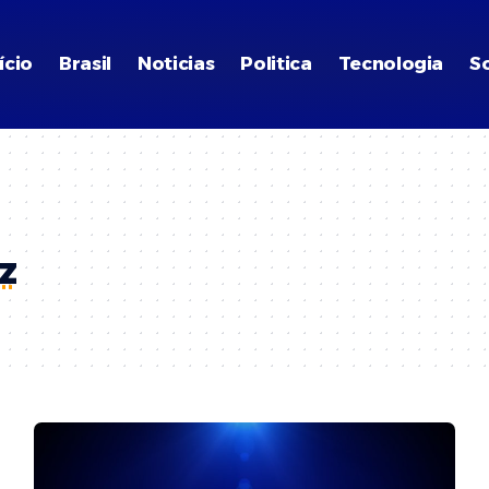
ício
Brasil
Noticias
Politica
Tecnologia
S
z