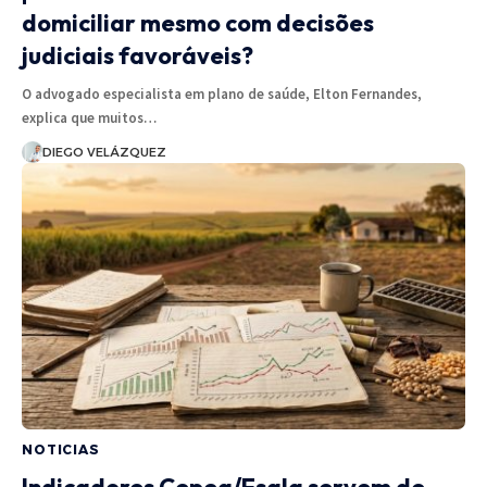
domiciliar mesmo com decisões
judiciais favoráveis?
O advogado especialista em plano de saúde, Elton Fernandes,
explica que muitos…
DIEGO VELÁZQUEZ
NOTICIAS
Indicadores Cepea/Esalq servem de