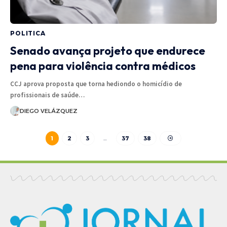
POLITICA
Senado avança projeto que endurece
pena para violência contra médicos
CCJ aprova proposta que torna hediondo o homicídio de
profissionais de saúde…
DIEGO VELÁZQUEZ
1
2
3
…
37
38