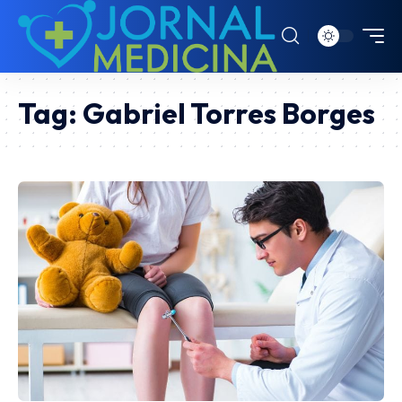
Tag:
Gabriel Torres Borges