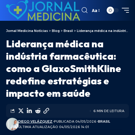
Aa
Jornal Medicina Notícias
>
Blog
>
Brasil
>
Liderança médica na indústria farmacêutica: como a GlaxoSmithKline redefine estratégias e impacto em saúde
Liderança médica na
indústria farmacêutica:
como a GlaxoSmithKline
redefine estratégias e
impacto em saúde
6 MIN DE LEITURA
DIEGO VELÁZQUEZ
PUBLICADA 04/05/2026
BRASIL
ÚLTIMA ATUALIZAÇÃO 04/05/2026 14:01