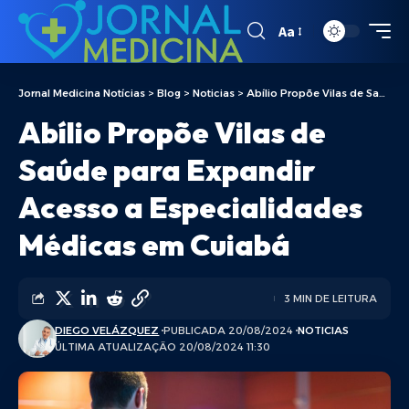
Aa
Jornal Medicina Notícias
>
Blog
>
Noticias
>
Abílio Propõe Vilas de Saúde para Expandir Acesso a Especialidades Médicas em Cuiabá
Abílio Propõe Vilas de
Saúde para Expandir
Acesso a Especialidades
Médicas em Cuiabá
3 MIN DE LEITURA
DIEGO VELÁZQUEZ
PUBLICADA 20/08/2024
NOTICIAS
ÚLTIMA ATUALIZAÇÃO 20/08/2024 11:30