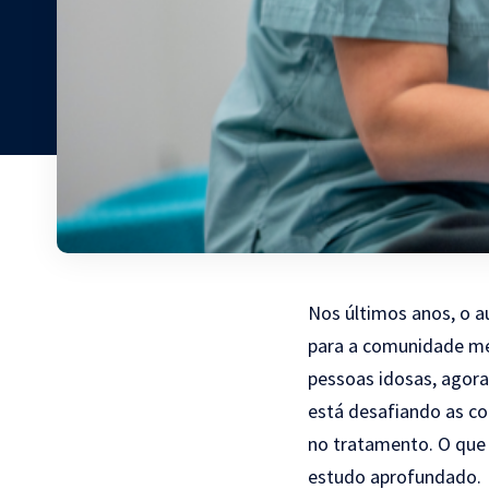
Nos últimos anos, o 
para a comunidade mé
pessoas idosas, agor
está desafiando as c
no tratamento. O que 
estudo aprofundado.