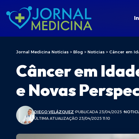
In
Jornal Medicina Notícias
>
Blog
>
Noticias
>
Câncer em Ida
Câncer em Idade
e Novas Perspec
DIEGO VELÁZQUEZ
PUBLICADA 23/04/2025
NOTICI
ÚLTIMA ATUALIZAÇÃO 23/04/2025 11:10