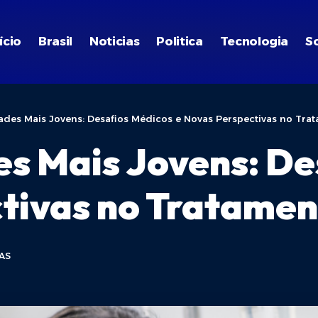
ício
Brasil
Noticias
Politica
Tecnologia
S
des Mais Jovens: Desafios Médicos e Novas Perspectivas no Tra
s Mais Jovens: De
tivas no Tratame
AS