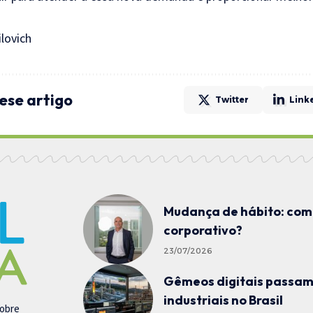
lovich
ese artigo
Twitter
Link
Mudança de hábito: como
corporativo?
23/07/2026
Gêmeos digitais passam 
industriais no Brasil
sobre