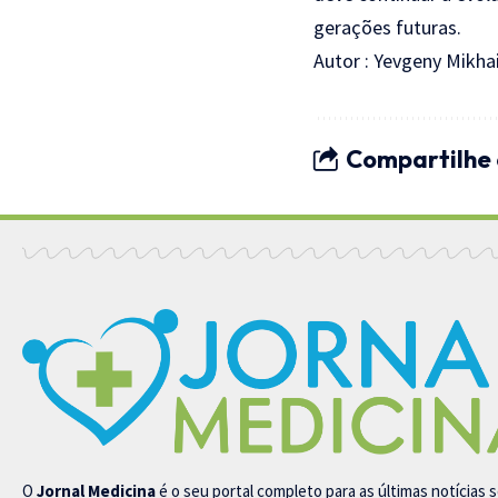
gerações futuras.
Autor : Yevgeny Mikhai
Compartilhe 
O
Jornal Medicina
é o seu portal completo para as últimas notícias 