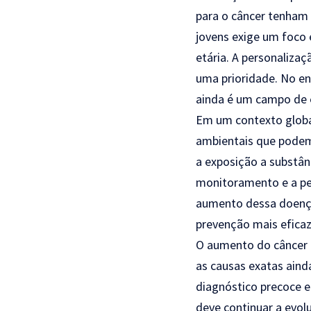
para o câncer tenham
jovens exige um foco 
etária. A personaliza
uma prioridade. No en
ainda é um campo de 
Em um contexto global
ambientais que podem
a exposição a substân
monitoramento e a pes
aumento dessa doença e
prevenção mais eficaz
O aumento do câncer 
as causas exatas ain
diagnóstico precoce e
deve continuar a evol