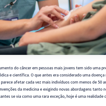
aumento do câncer em pessoas mais jovens tem sido uma p
dica e científica. O que antes era considerado uma doen
a parece afetar cada vez mais indivíduos com menos de 50 
onvenções da medicina e exigindo novas abordagens tanto n
antes se via como uma rara exceção, hoje é uma realidade 