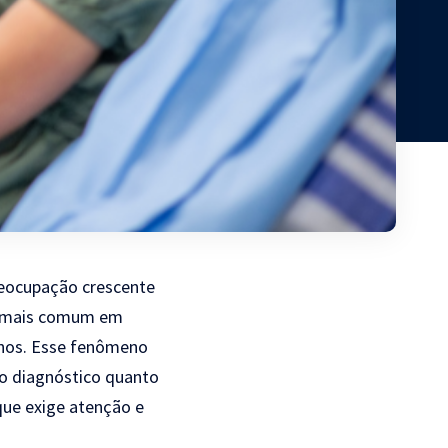
reocupação crescente
ça mais comum em
anos. Esse fenômeno
o diagnóstico quanto
que exige atenção e