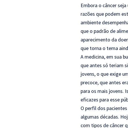
Embora o câncer seja 
razões que podem esta
ambiente desempenham
que o padrão de alim
aparecimento da doen
que torna o tema aind
A medicina, em sua bu
que antes só teriam s
jovens, o que exige u
precoce, que antes e
para os mais jovens. 
eficazes para esse púb
O perfil dos pacient
algumas décadas. Hoje
com tipos de câncer q