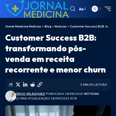
Aa
Jornal Medicina Notícias
>
Blog
>
Noticias
>
Customer Success B2B: transformando pós-venda em receita recorrente e menor churn
Customer Success B2B:
transformando pós-
venda em receita
recorrente e menor churn
5 MIN DE LEITURA
DIEGO VELÁZQUEZ
PUBLICADA 28/08/2025
NOTICIAS
ÚLTIMA ATUALIZAÇÃO 28/08/2025 10:19