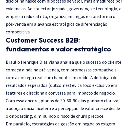
disciplina nasce com hipóteses de valor, mas amadurece por
evidências. Ao conectar jornada, governança e tecnologia, a
empresa reduz atrito, organiza entregas e transforma o
pós-venda em alavanca estratégica de diferenciação
competitiva.
Customer Success B2B:
fundamentos e valor estratégico
Braulio Henrique Dias Viana analisa que o sucesso do cliente
começa ainda na pré-venda, com promessas compatíveis
com a entrega real e um handoff sem ruído. A definição de
resultados esperados (outcomes) evita foco exclusivo em
features e direciona a conversa para impacto de negócio.
Com essa âncora, planos de 30-60-90 dias ganham clareza,
a adoção inicial acelera e a percepção de valor cresce desde
o onboarding, diminuindo o risco de churn precoce.
Em paralelo, estratégias de gestão em negócios exigem