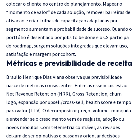
colocar o cliente no centro do planejamento. Mapear o
“momento de valor” de cada solução, remover barreiras de
ativação e criar trilhas de capacitação adaptadas por
segmento aumentam a probabilidade de sucesso. Quando o
portfólio é desenhado por jobs to be done e o CS participa
do roadmap, surgem soluções integradas que elevam uso,
satisfação e margem por cohort.
Métricas e previsibilidade de receita
Braulio Henrique Dias Viana observa que previsibilidade
nasce de métricas consistentes. Entre as essenciais estão
Net Revenue Retention (NRR), Gross Retention, churn
logo, expansão por upsell/cross-sell, health score e tempo
para valor (TTV). O decompositor preço–volume–mix ajuda
a entender se o crescimento vem de reajuste, adoção ou
novos módulos. Com telemetria confiável, as revisões
deixam de ser opinativas e passam a orientar decisões