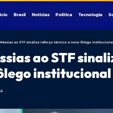
ício
Brasil
Noticias
Politica
Tecnologia
S
essias ao STF sinaliza reforço técnico e novo fôlego instituciona
sias ao STF sinali
ôlego institucional
AS