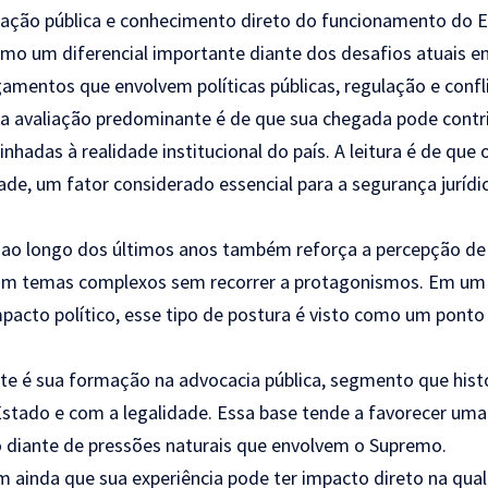
ração pública e conhecimento direto do funcionamento do E
o um diferencial importante diante dos desafios atuais en
amentos que envolvem políticas públicas, regulação e confl
s, a avaliação predominante é de que sua chegada pode contr
inhadas à realidade institucional do país. A leitura é de qu
dade, um fator considerado essencial para a segurança jurídi
ao longo dos últimos anos também reforça a percepção de u
om temas complexos sem recorrer a protagonismos. Em um
pacto político, esse tipo de postura é visto como um ponto 
te é sua formação na advocacia pública, segmento que hist
tado e com a legalidade. Essa base tende a favorecer um
diante de pressões naturais que envolvem o Supremo.
m ainda que sua experiência pode ter impacto direto na qua