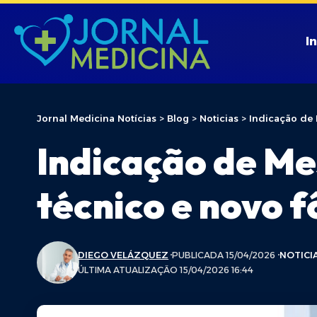
In
Jornal Medicina Notícias
>
Blog
>
Noticias
>
Indicação de M
Indicação de Mes
técnico e novo f
DIEGO VELÁZQUEZ
PUBLICADA 15/04/2026
NOTICI
ÚLTIMA ATUALIZAÇÃO 15/04/2026 16:44