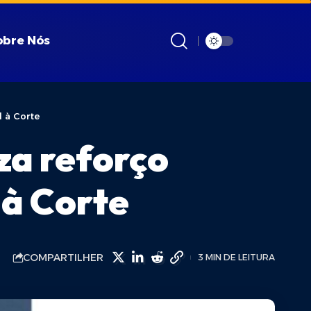
obre Nós
l à Corte
za reforço
 à Corte
COMPARTILHER
3 MIN DE LEITURA