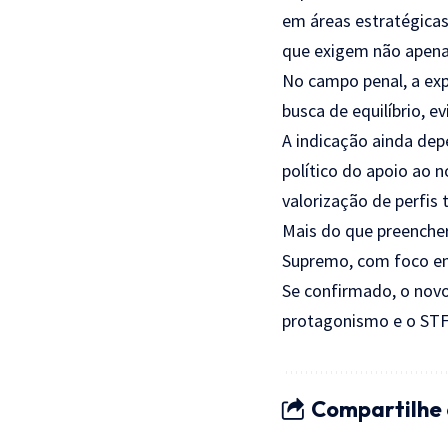
em áreas estratégicas
que exigem não apenas
No campo penal, a exp
busca de equilíbrio, 
A indicação ainda de
político do apoio ao 
valorização de perfis
Mais do que preenche
Supremo, com foco em 
Se confirmado, o novo
protagonismo e o STF 
Compartilhe 