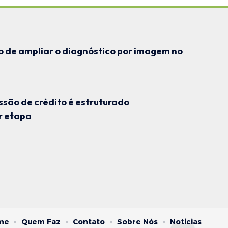
io de ampliar o diagnóstico por imagem no
são de crédito é estruturado
r etapa
me
Quem Faz
Contato
Sobre Nós
Noticias