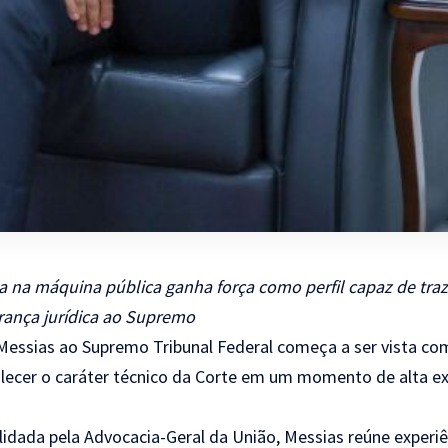
 na máquina pública ganha força como perfil capaz de traz
urança jurídica ao Supremo
 Messias ao Supremo Tribunal Federal começa a ser vista 
alecer o caráter técnico da Corte em um momento de alta ex
dada pela Advocacia-Geral da União, Messias reúne experiê