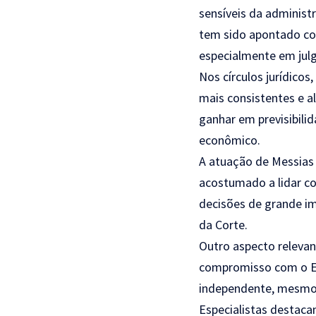
sensíveis da administ
tem sido apontado com
especialmente em julg
Nos círculos jurídico
mais consistentes e al
ganhar em previsibili
econômico.
A atuação de Messias 
acostumado a lidar c
decisões de grande im
da Corte.
Outro aspecto relevan
compromisso com o Es
independente, mesmo 
Especialistas destaca