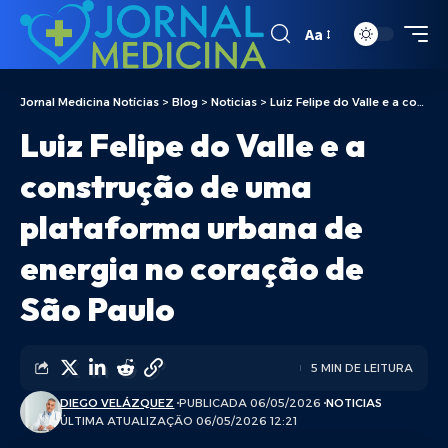
Aa
Jornal Medicina Notícias
>
Blog
>
Noticias
>
Luiz Felipe do Valle e a construção de uma plataforma urbana de energia no coração de São Paulo
Luiz Felipe do Valle e a
construção de uma
plataforma urbana de
energia no coração de
São Paulo
5 MIN DE LEITURA
DIEGO VELÁZQUEZ
PUBLICADA 06/05/2026
NOTICIAS
ÚLTIMA ATUALIZAÇÃO 06/05/2026 12:21