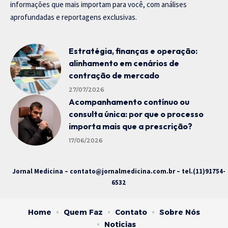
informações que mais importam para você, com análises
aprofundadas e reportagens exclusivas.
Estratégia, finanças e operação:
alinhamento em cenários de
contração de mercado
27/07/2026
Acompanhamento contínuo ou
consulta única: por que o processo
importa mais que a prescrição?
17/06/2026
Jornal Medicina –
contato@jornalmedicina.com.br
– tel.(11)91754-
6532
Home
Quem Faz
Contato
Sobre Nós
Noticias