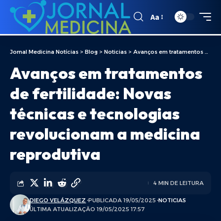
Aa
Jornal Medicina Notícias
>
Blog
>
Noticias
>
Avanços em tratamentos de fertilidade: Novas técnicas e tecnologias revolucionam a medicina reprodutiva
Avanços em tratamentos
de fertilidade: Novas
técnicas e tecnologias
revolucionam a medicina
reprodutiva
4 MIN DE LEITURA
DIEGO VELÁZQUEZ
PUBLICADA 19/05/2025
NOTICIAS
ÚLTIMA ATUALIZAÇÃO 19/05/2025 17:57