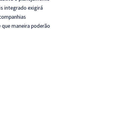
s integrado exigirá
s companhias
de que maneira poderão