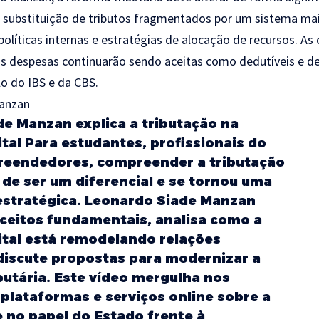
A substituição de tributos fragmentados por um sistema mai
políticas internas e estratégias de alocação de recursos. A
ais despesas continuarão sendo aceitas como dedutíveis e 
lo do IBS e da CBS.
anzan
e Manzan explica a tributação na
tal Para estudantes, profissionais do
preendedores, compreender a tributação
u de ser um diferencial e se tornou uma
estratégica. Leonardo Siade Manzan
ceitos fundamentais, analisa como a
tal está remodelando relações
discute propostas para modernizar a
ibutária. Este vídeo mergulha nos
plataformas e serviços online sobre a
 no papel do Estado frente à