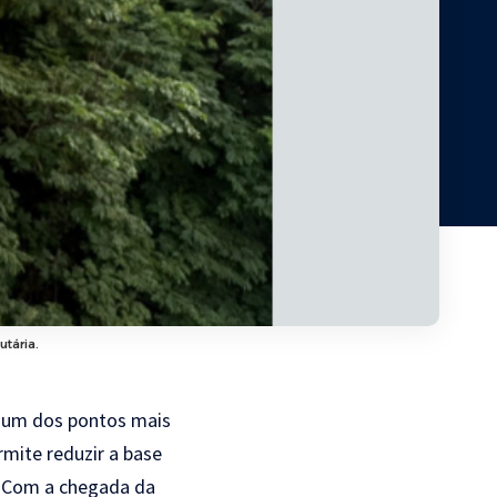
tária.
é um dos pontos mais
rmite reduzir a base
o. Com a chegada da