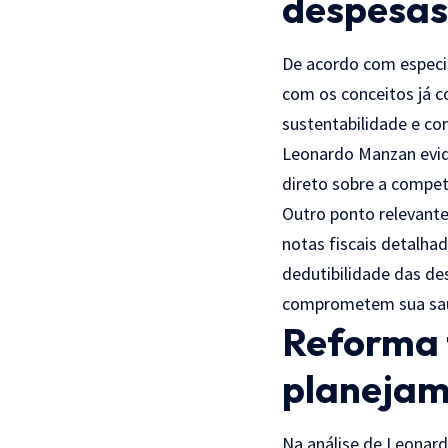
despesas
De acordo com especia
com os conceitos já c
sustentabilidade e co
Leonardo Manzan evid
direto sobre a compet
Outro ponto relevante
notas fiscais detalhad
dedutibilidade das d
comprometem sua saú
Reforma t
planejam
Na análise de Leonard