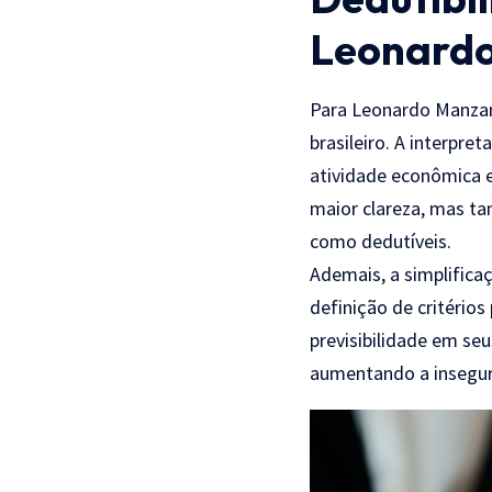
Leonard
Para Leonardo Manzan,
brasileiro. A interpre
atividade econômica e
maior clareza, mas ta
como dedutíveis.
Ademais, a simplifica
definição de critério
previsibilidade em seu
aumentando a insegura