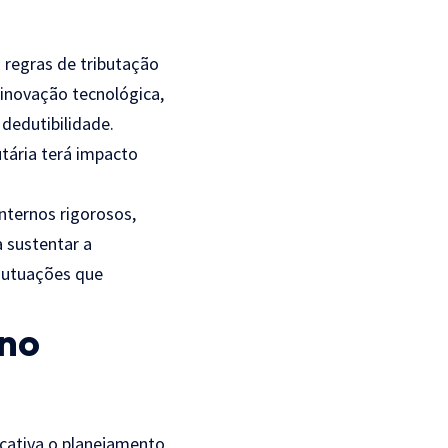
 regras de tributação
 inovação tecnológica,
dedutibilidade.
tária terá impacto
nternos rigorosos,
a sustentar a
autuações que
 no
icativa o planejamento