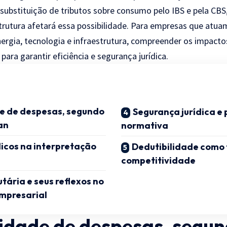
a substituição de tributos sobre consumo pelo IBS e pela CB
rutura afetará essa possibilidade. Para empresas que atu
ergia, tecnologia e infraestrutura, compreender os impacto
ara garantir eficiência e segurança jurídica.
e de despesas, segundo
Segurança jurídica e 
an
normativa
dicos na interpretação
Dedutibilidade como 
competitividade
tária e seus reflexos no
mpresarial
lidade de despesas, segu