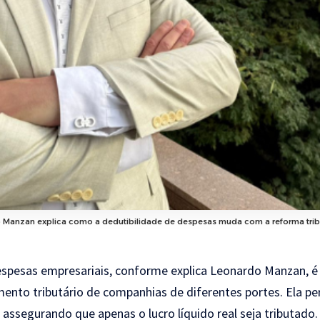
 Manzan explica como a dedutibilidade de despesas muda com a reforma tribu
despesas empresariais, conforme explica Leonardo Manzan, 
mento tributário de companhias de diferentes portes. Ela pe
, assegurando que apenas o lucro líquido real seja tributad