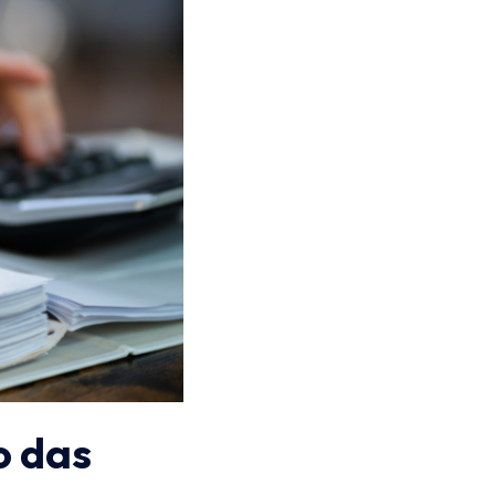
o das