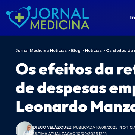
In
Jornal Medicina Notícias
>
Blog
>
Noticias
>
Os efeitos da
Os efeitos da r
de despesas emp
Leonardo Manz
DIEGO VELÁZQUEZ
PUBLICADA 10/09/2025
NOTICI
ÚLTIMA ATUALIZAÇÃO 10/09/2025 12:14