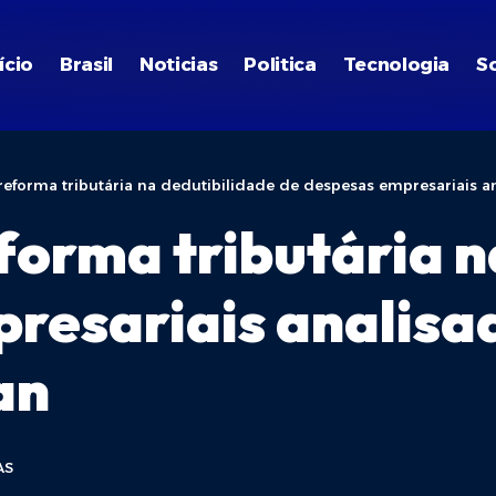
ício
Brasil
Noticias
Politica
Tecnologia
S
 reforma tributária na dedutibilidade de despesas empresariais
eforma tributária n
resariais analisa
an
AS