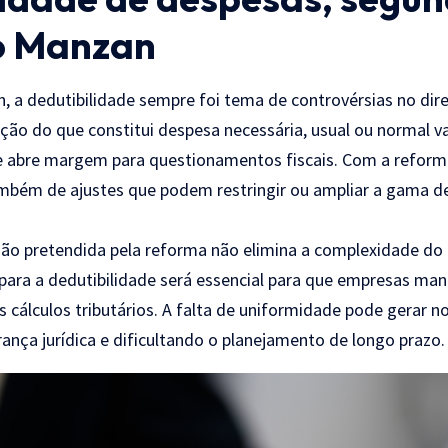
o Manzan
 a dedutibilidade sempre foi tema de controvérsias no direi
tação do que constitui despesa necessária, usual ou normal 
 abre margem para questionamentos fiscais. Com a reforma
mbém de ajustes que podem restringir ou ampliar a gama d
ção pretendida pela reforma não elimina a complexidade do 
s para a dedutibilidade será essencial para que empresas m
s cálculos tributários. A falta de uniformidade pode gerar nov
nça jurídica e dificultando o planejamento de longo prazo.