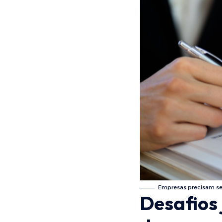
Empresas precisam se 
Desafios 