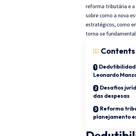
reforma tributária e 
sobre como a nova est
estratégicos, como en
torna-se fundamental p
Contents
Dedutibilidad
Leonardo Manz
Desafios jurí
das despesas
Reforma tribu
planejamento e
Dedutibi