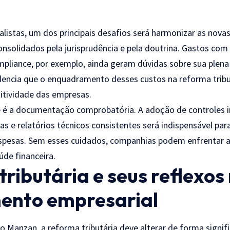
listas, um dos principais desafios será harmonizar as novas
onsolidados pela jurisprudência e pela doutrina. Gastos com
mpliance, por exemplo, ainda geram dúvidas sobre sua plena 
encia que o enquadramento desses custos na reforma tribu
itividade das empresas.
 é a documentação comprobatória. A adoção de controles i
as e relatórios técnicos consistentes será indispensável par
espesas. Sem esses cuidados, companhias podem enfrentar 
de financeira.
ributária e seus reflexos
ento empresarial
o Manzan, a reforma tributária deve alterar de forma signif