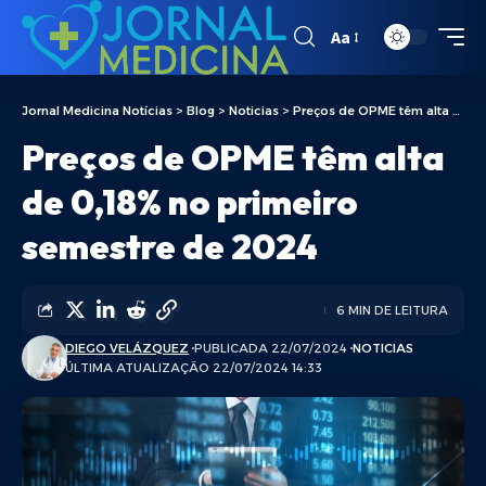
Aa
Jornal Medicina Notícias
>
Blog
>
Noticias
>
Preços de OPME têm alta de 0,18% no primeiro semestre de 2024
Preços de OPME têm alta
de 0,18% no primeiro
semestre de 2024
6 MIN DE LEITURA
DIEGO VELÁZQUEZ
PUBLICADA 22/07/2024
NOTICIAS
ÚLTIMA ATUALIZAÇÃO 22/07/2024 14:33