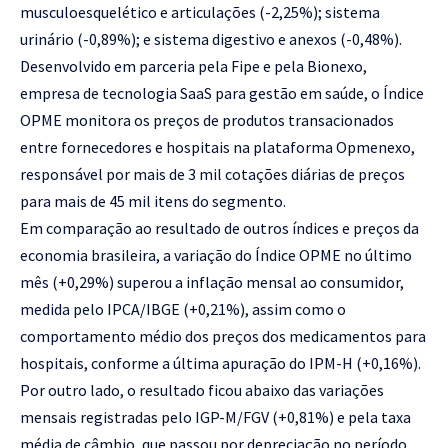
musculoesquelético e articulações (-2,25%); sistema
urinário (-0,89%); e sistema digestivo e anexos (-0,48%).
Desenvolvido em parceria pela Fipe e pela Bionexo,
empresa de tecnologia SaaS para gestão em saúde, o Índice
OPME monitora os preços de produtos transacionados
entre fornecedores e hospitais na plataforma Opmenexo,
responsável por mais de 3 mil cotações diárias de preços
para mais de 45 mil itens do segmento.
Em comparação ao resultado de outros índices e preços da
economia brasileira, a variação do Índice OPME no último
mês (+0,29%) superou a inflação mensal ao consumidor,
medida pelo IPCA/IBGE (+0,21%), assim como o
comportamento médio dos preços dos medicamentos para
hospitais, conforme a última apuração do IPM-H (+0,16%).
Por outro lado, o resultado ficou abaixo das variações
mensais registradas pelo IGP-M/FGV (+0,81%) e pela taxa
média de câmbio, que passou por depreciação no período