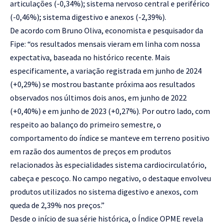
articulações (-0,34%); sistema nervoso central e periférico
(-0,46%); sistema digestivo e anexos (-2,39%).
De acordo com Bruno Oliva, economista e pesquisador da
Fipe: “os resultados mensais vieram em linha com nossa
expectativa, baseada no histórico recente. Mais
especificamente, a variação registrada em junho de 2024
(+0,29%) se mostrou bastante próxima aos resultados
observados nos últimos dois anos, em junho de 2022
(+0,40%) e em junho de 2023 (+0,27%). Por outro lado, com
respeito ao balanço do primeiro semestre, o
comportamento do índice se manteve em terreno positivo
em razão dos aumentos de preços em produtos
relacionados às especialidades sistema cardiocirculatório,
cabeça e pescoço. No campo negativo, o destaque envolveu
produtos utilizados no sistema digestivo e anexos, com
queda de 2,39% nos preços.”
Desde o início de sua série histórica, o Índice OPME revela