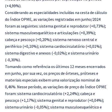
(+4,99%).
Considerando as especialidades incluídas na cesta de cálculo
do Índice OPME, as variações registradas em junho/2024
foram as seguintes: sistema genital e reprodutor (+0,73%);
sistema musculoesquelético e articulações (+0,39%);
cabeça e pescoço (+0,20%); sistema nervoso central e
periférico (+0,10%); sistema cardiocirculatório (+0,01%);
sistema digestivo e anexos (-0,02%); e sistema urinário
(-0,30%).
Tomando como referência os últimos 12 meses encerrados
em junho, por sua vez, os preços de órteses, próteses e
materiais especiais exibem uma valorização nominal de
0,46%. Nesse período, as variações de preço do Índice OPME
foram: sistema cardiocirculatório (+2,24%); cabeça e
pescoço (+1,17%); sistema genital e reprodutor (+0,04%);
sistema urinário (-0,05%); sistema musculoesquelético e