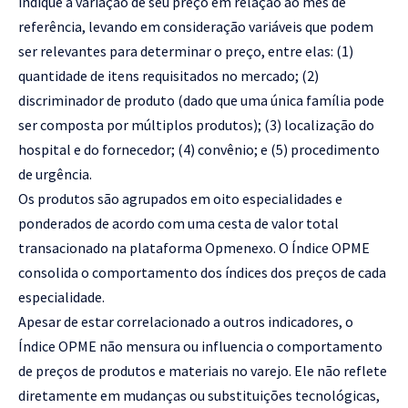
indique a variação de seu preço em relação ao mês de
referência, levando em consideração variáveis que podem
ser relevantes para determinar o preço, entre elas: (1)
quantidade de itens requisitados no mercado; (2)
discriminador de produto (dado que uma única família pode
ser composta por múltiplos produtos); (3) localização do
hospital e do fornecedor; (4) convênio; e (5) procedimento
de urgência.
Os produtos são agrupados em oito especialidades e
ponderados de acordo com uma cesta de valor total
transacionado na plataforma Opmenexo. O Índice OPME
consolida o comportamento dos índices dos preços de cada
especialidade.
Apesar de estar correlacionado a outros indicadores, o
Índice OPME não mensura ou influencia o comportamento
de preços de produtos e materiais no varejo. Ele não reflete
diretamente em mudanças ou substituições tecnológicas,