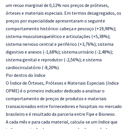
um recuo marginal de 0,12% nos preços de próteses,
órteses e materiais especiais. Em termos desagregados, os
preços por especialidade apresentaram o seguinte
comportamento histórico: cabeça e pescoço (+19,98%);
sistema musculoesquelético e articulações (+5,38%);
sistema nervoso central e periférico (+3,76%); sistema
digestivo e anexos (-1,68%); sistema urinário (-2,48%);
sistema genital e reprodutor (-2,56%); e sistema
cardiocirculatório (-8,20%).
Por dentro do índice
O Índice de Órteses, Próteses e Materiais Especiais (índice
OPME) é o primeiro indicador dedicado a analisar o
comportamento de preços de produtos e materiais
transacionados entre fornecedores e hospitais no mercado
brasileiro e é resultado da parceria entre Fipe e Bionexo.
A cada mês e para cada material, calcula-se um índice que