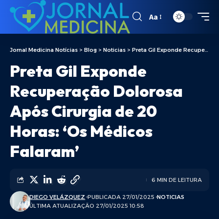
Aa
Jornal Medicina Notícias
>
Blog
>
Noticias
>
Preta Gil Exponde Recuperação Dolorosa Após Cirurgia de 20 Horas: ‘Os Médicos Falaram’
Preta Gil Exponde
Recuperação Dolorosa
Após Cirurgia de 20
Horas: ‘Os Médicos
Falaram’
6 MIN DE LEITURA
DIEGO VELÁZQUEZ
PUBLICADA 27/01/2025
NOTICIAS
ÚLTIMA ATUALIZAÇÃO 27/01/2025 10:58