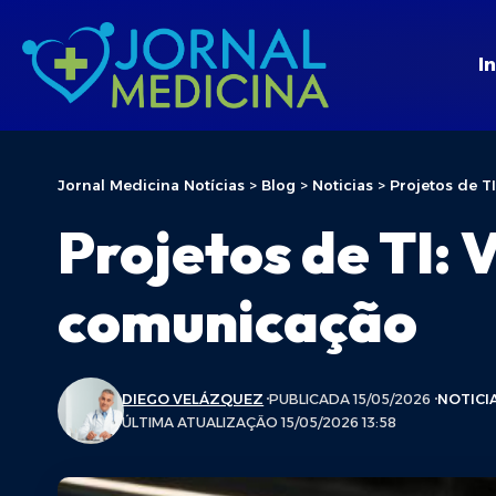
In
Jornal Medicina Notícias
>
Blog
>
Noticias
>
Projetos de T
Projetos de TI: 
comunicação
DIEGO VELÁZQUEZ
PUBLICADA 15/05/2026
NOTICI
ÚLTIMA ATUALIZAÇÃO 15/05/2026 13:58