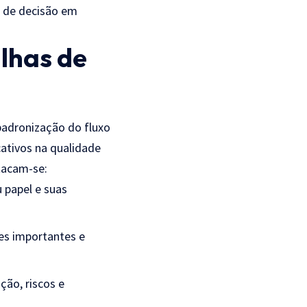
 de decisão em
alhas de
padronização do fluxo
ativos na qualidade
stacam-se:
 papel e suas
es importantes e
ção, riscos e