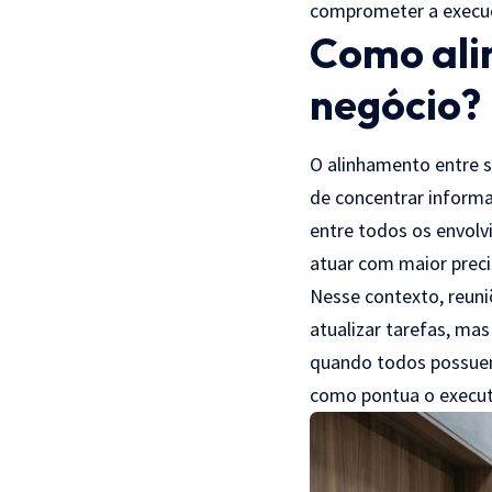
comprometer a execuç
Como alin
negócio?
O alinhamento entre 
de concentrar informa
entre todos os envol
atuar com maior preci
Nesse contexto, reuni
atualizar tarefas, ma
quando todos possuem 
como pontua o executiv