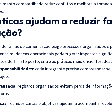
dimento compartilhado reduz conflitos e melhora a tomada
os.
ticas ajudam a reduzir f
ação?
 de falhas de comunicação exige processos organizados e 
enas mudanças operacionais podem gerar impactos signific
os de TI. Isto posto, entre as práticas mais eficientes, de
esponsabilidades:
cada integrante precisa compreender seu
ojeto.
alizada:
registros organizados evitam perda de informaçõ
turas.
cas:
reuniões curtas e objetivas ajudam a acompanhar evolu