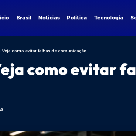
ício
Brasil
Noticias
Politica
Tecnologia
S
I: Veja como evitar falhas de comunicação
Veja como evitar f
AS