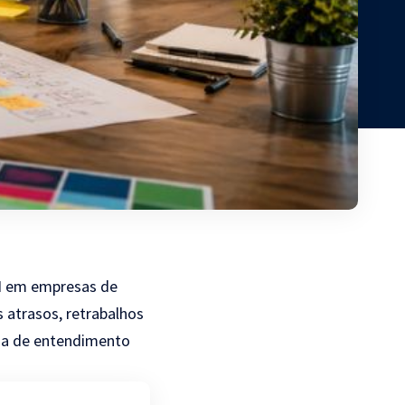
TI em empresas de
s atrasos, retrabalhos
cia de entendimento