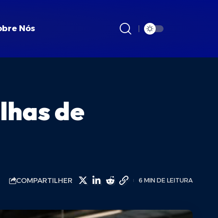
obre Nós
alhas de
COMPARTILHER
6 MIN DE LEITURA