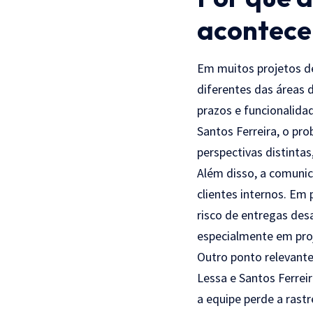
acontece
Em muitos projetos de
diferentes das áreas 
prazos e funcionalida
Santos Ferreira, o p
perspectivas distinta
Além disso, a comunic
clientes internos. E
risco de entregas desa
especialmente em pro
Outro ponto relevant
Lessa e Santos Ferrei
a equipe perde a rast