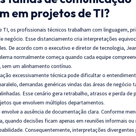
m em projetos de TI?
 TI, os profissionais técnicos trabalham com linguagem, pr
de negócio. Esse distanciamento cria interpretações equivoc
des. De acordo com o executivo e diretor de tecnologia, Jean
roblema normalmente começa quando cada equipe compreend
s, sem um alinhamento contínuo.
ação excessivamente técnica pode dificultar o entendiment
m paralelo, demandas genéricas vindas das áreas de negóc
linhadas. Esse cenário gera retrabalho, atrasos e perda de 
jetos que envolvem múltiplos departamentos.
e envolve a ausência de documentação clara. Conforme menc
ra, quando decisões ficam apenas em reuniões informais ou
reabilidade. Consequentemente, interpretações divergentes