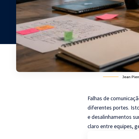
Jean Pier
Falhas de comunicaçã
diferentes portes. Ist
e desalinhamentos sur
claro entre equipes, g