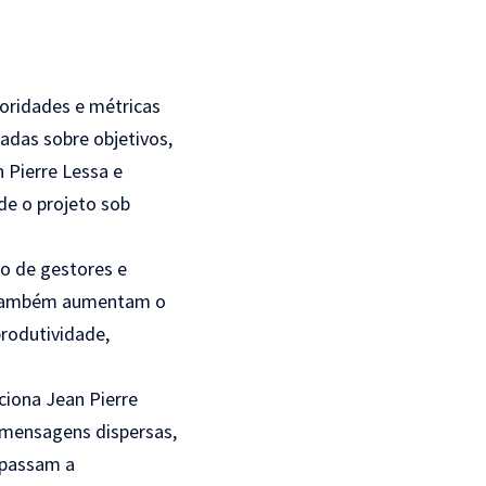
ioridades e métricas
adas sobre objetivos,
 Pierre Lessa e
e o projeto sob
o de gestores e
io também aumentam o
produtividade,
iona Jean Pierre
 mensagens dispersas,
 passam a