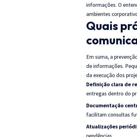
informações. O enten
ambientes corporativ
Quais prá
comunic
Em suma, a prevenção
de informações. Pequ
da execução dos projet
Definição clara de r
entregas dentro do pr
Documentação centr
facilitam consultas fu
Atualizações periódi
pendências.