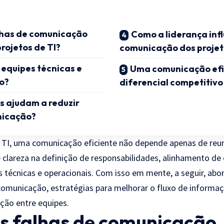
lhas de comunicação
Como a liderança inf
ojetos de TI?
comunicação dos projet
equipes técnicas e
Uma comunicação efi
o?
diferencial competitivo
s ajudam a reduzir
nicação?
e TI, uma comunicação eficiente não depende apenas de reu
e clareza na definição de responsabilidades, alinhamento de 
s técnicas e operacionais. Com isso em mente, a seguir, abo
comunicação, estratégias para melhorar o fluxo de informaç
ção entre equipes.
as falhas de comunicação