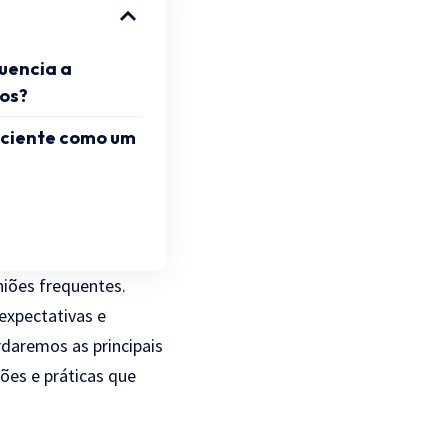
luencia a
os?
ciente como um
niões frequentes.
expectativas e
rdaremos as principais
ões e práticas que