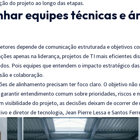
ão do projeto ao longo das etapas.
har equipes técnicas e á
setores depende de comunicação estruturada e objetivos c
ções apenas na liderança, projetos de TI mais eficientes d
vidos. Pois equipes que entendem o impacto estratégico d
são e colaboração.
ões de alinhamento precisam ter foco claro. O objetivo não
s garantir entendimento comum sobre prioridades, riscos e
visibilidade do projeto, as decisões deixam de ocorrer de 
o e diretor de tecnologia, Jean Pierre Lessa e Santos Ferre