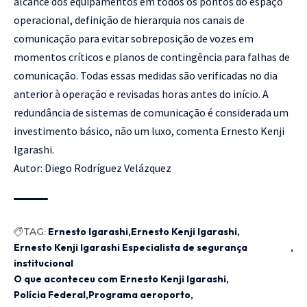
alcance dos equipamentos em todos os pontos do espaço
operacional, definição de hierarquia nos canais de
comunicação para evitar sobreposição de vozes em
momentos críticos e planos de contingência para falhas de
comunicação. Todas essas medidas são verificadas no dia
anterior à operação e revisadas horas antes do início. A
redundância de sistemas de comunicação é considerada um
investimento básico, não um luxo, comenta Ernesto Kenji
Igarashi.
Autor: Diego Rodríguez Velázquez
TAG:
Ernesto Igarashi
Ernesto Kenji Igarashi
Ernesto Kenji Igarashi Especialista de segurança
institucional
O que aconteceu com Ernesto Kenji Igarashi
Polícia Federal
Programa aeroporto