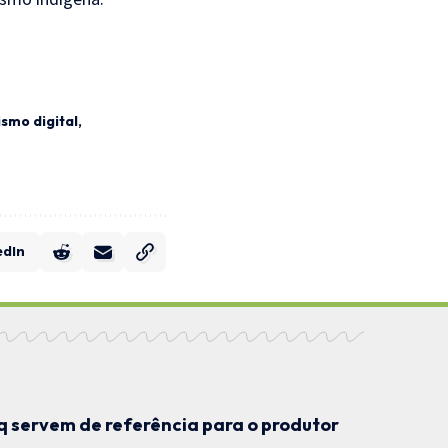
mo digital
edIn
 servem de referência para o produtor