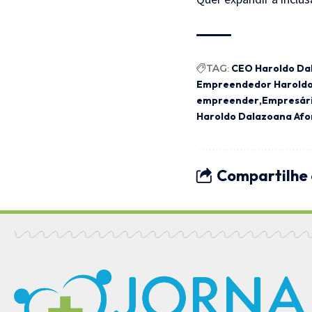
TAG:
CEO Haroldo Da
Empreendedor Haroldo
empreender
Empresári
Haroldo Dalazoana Afo
Compartilhe 