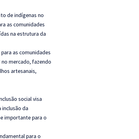
to de indígenas no
ara as comunidades
ídas na estrutura da
a para as comunidades
r no mercado, fazendo
lhos artesanais,
clusão social visa
a inclusão da
 importante para o
undamental para o