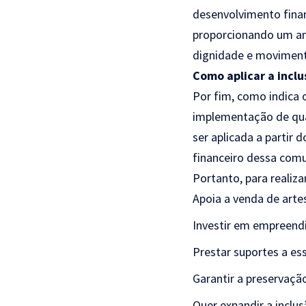
desenvolvimento fina
proporcionando um am
dignidade e moviment
Como aplicar a inc
Por fim, como indica
implementação de qua
ser aplicada a partir
financeiro dessa com
Portanto, para realiza
Apoia a venda de arte
Investir em empreend
Prestar suportes a e
Garantir a preservaçã
Quer expandir a incl