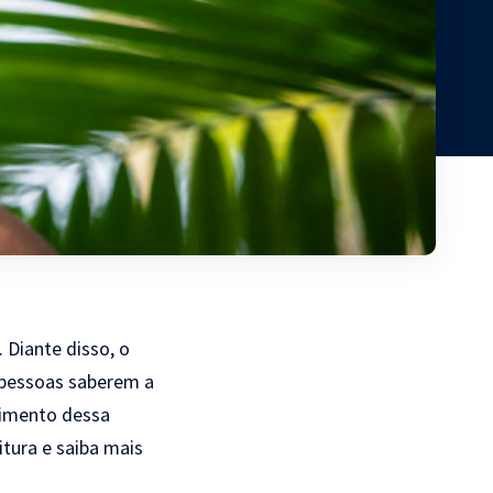
 Diante disso, o
 pessoas saberem a
vimento dessa
itura e saiba mais