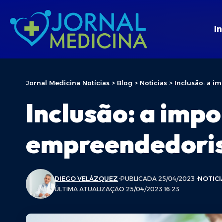
In
Jornal Medicina Notícias
>
Blog
>
Noticias
>
Inclusão: a 
Inclusão: a imp
empreendedor
DIEGO VELÁZQUEZ
PUBLICADA 25/04/2023
NOTICI
ÚLTIMA ATUALIZAÇÃO 25/04/2023 16:23