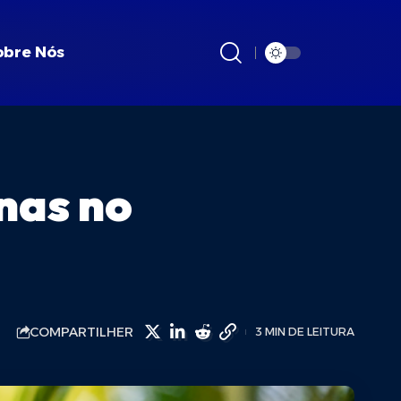
obre Nós
nas no
COMPARTILHER
3 MIN DE LEITURA