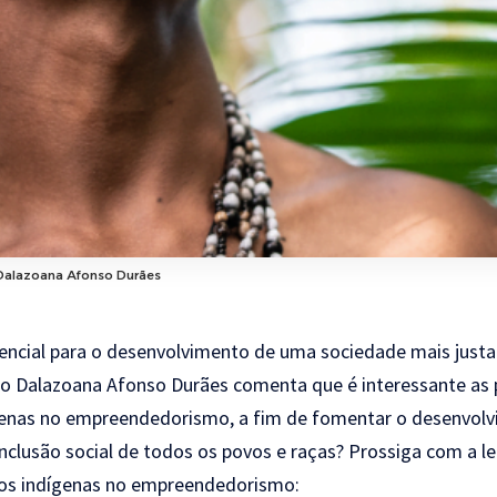
Dalazoana Afonso Durães
ssencial para o desenvolvimento de uma sociedade mais justa.
 Dalazoana Afonso Durães comenta que é interessante as
genas no empreendedorismo, a fim de fomentar o desenvol
nclusão social de todos os povos e raças? Prossiga com a le
dos indígenas no empreendedorismo: