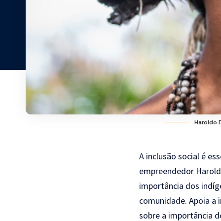
Haroldo 
A inclusão social é e
empreendedor Haroldo
importância dos indí
comunidade. Apoia a i
sobre a importância 