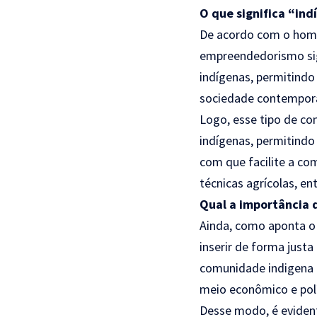
O que significa “i
De acordo com o home
empreendedorismo sig
indígenas, permitindo
sociedade contempor
Logo, esse tipo de c
indígenas, permitind
com que facilite a co
técnicas agrícolas, en
Qual a importância 
Ainda, como aponta o 
inserir de forma just
comunidade indigena
meio econômico e pol
Desse modo, é eviden